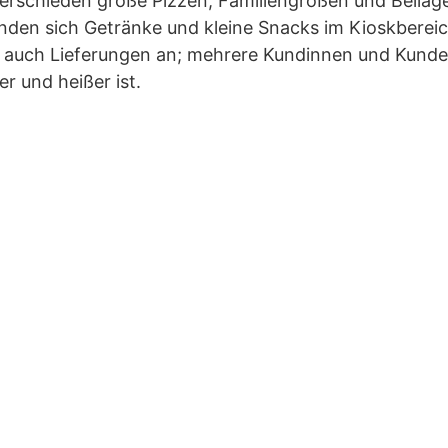
verschieden große Pizzen, Familiengrößen und Beilag
den sich Getränke und kleine Snacks im Kioskbereich
 auch Lieferungen an; mehrere Kundinnen und Kunden
r und heißer ist.