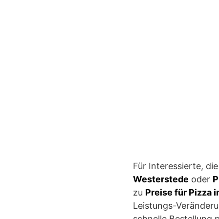
Für Interessierte, di
Westerstede
oder
P
zu
Preise für Pizza 
Leistungs-Veränderu
schnelle Bestellung