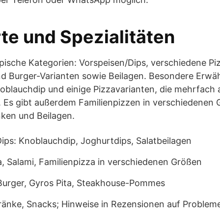
te und Spezialitäten
pische Kategorien: Vorspeisen/Dips, verschiedene Pi
und Burger-Varianten sowie Beilagen. Besondere Erwä
lauchdip und einige Pizzavarianten, die mehrfach al
 Es gibt außerdem Familienpizzen in verschiedenen
ken und Beilagen.
ips: Knoblauchdip, Joghurtdips, Salatbeilagen
a, Salami, Familienpizza in verschiedenen Größen
 Burger, Gyros Pita, Steakhouse-Pommes
tränke, Snacks; Hinweise in Rezensionen auf Problem