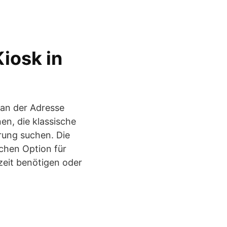
Kiosk in
, an der Adresse
en, die klassische
rung suchen. Die
schen Option für
zeit benötigen oder