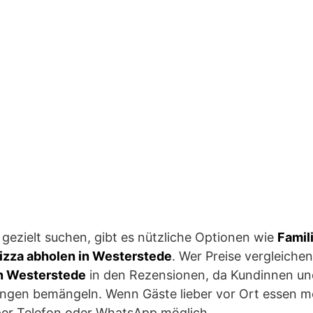
e gezielt suchen, gibt es nützliche Optionen wie
Famil
izza abholen in Westerstede
. Wer Preise vergleichen
in Westerstede
in den Rezensionen, da Kundinnen un
ngen bemängeln. Wenn Gäste lieber vor Ort essen mö
 per Telefon oder WhatsApp möglich.