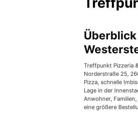
Treffpun
Überblick 
Westerst
Treffpunkt Pizzeria 
Norderstraße 25, 266
Pizza, schnelle Imb
Lage in der Innensta
Anwohner, Familien, 
eine größere Bestell