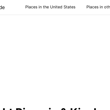
de
Places in the United States
Places in ot