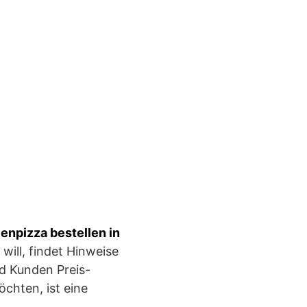
ienpizza bestellen in
 will, findet Hinweise
d Kunden Preis-
chten, ist eine