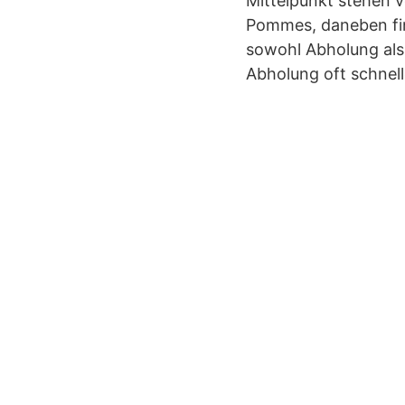
Mittelpunkt stehen 
Pommes, daneben fin
sowohl Abholung als
Abholung oft schnelle