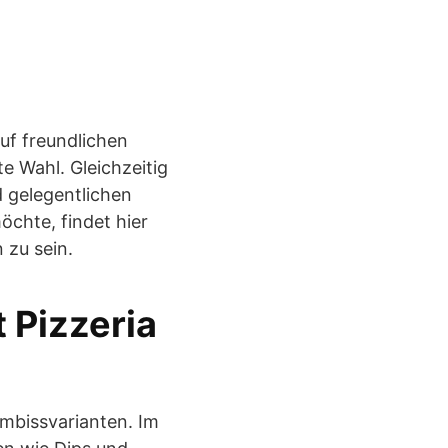
auf freundlichen
te Wahl. Gleichzeitig
d gelegentlichen
öchte, findet hier
 zu sein.
 Pizzeria
Imbissvarianten. Im