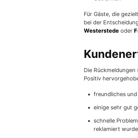
Für Gäste, die gezie
bei der Entscheidun
Westerstede
oder
F
Kundenerf
Die Rückmeldungen s
Positiv hervorgehob
freundliches und
einige sehr gut 
schnelle Problem
reklamiert wurd