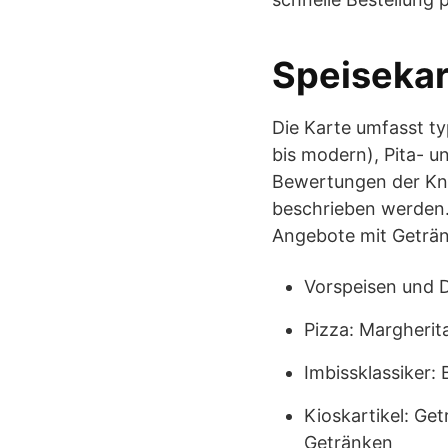
Speisekar
Die Karte umfasst ty
bis modern), Pita- 
Bewertungen der Knob
beschrieben werden.
Angebote mit Geträn
Vorspeisen und D
Pizza: Margherit
Imbissklassiker:
Kioskartikel: Ge
Getränken