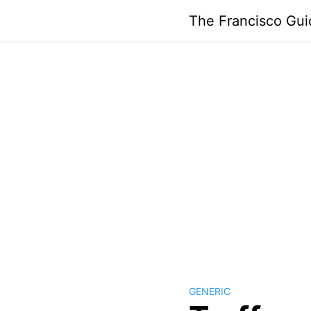
Skip
The Francisco Gui
to
content
GENERIC