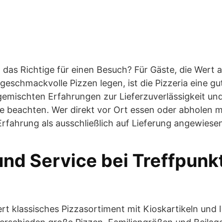
t das Richtige für einen Besuch? Für Gäste, die Wert 
geschmackvolle Pizzen legen, ist die Pizzeria eine gu
e gemischten Erfahrungen zur Lieferzuverlässigkeit un
e beachten. Wer direkt vor Ort essen oder abholen m
Erfahrung als ausschließlich auf Lieferung angewiesen
nd Service bei Treffpunkt
ert klassisches Pizzasortiment mit Kioskartikeln und 