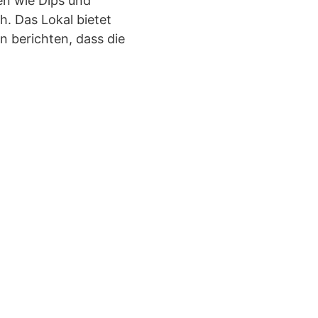
en wie Dips und
. Das Lokal bietet
 berichten, dass die