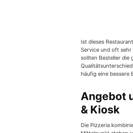
Ist dieses Restauran
Service und oft sehr 
sollten Besteller di
Qualitätsunterschied
häufig eine bessere 
Angebot u
& Kiosk
Die Pizzeria kombini