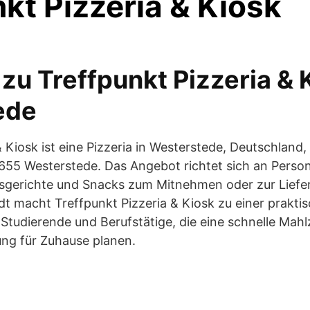
kt Pizzeria & Kiosk
zu Treffpunkt Pizzeria & 
ede
& Kiosk ist eine Pizzeria in Westerstede, Deutschland
55 Westerstede. Das Angebot richtet sich an Person
issgerichte und Snacks zum Mitnehmen oder zur Liefe
dt macht Treffpunkt Pizzeria & Kiosk zu einer prakti
Studierende und Berufstätige, die eine schnelle Mahl
ung für Zuhause planen.