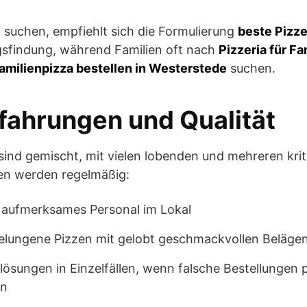
lt suchen, empfiehlt sich die Formulierung
beste Pizze
gsfindung, während Familien oft nach
Pizzeria für Fa
amilienpizza bestellen in Westerstede
suchen.
ahrungen und Qualität
ind gemischt, mit vielen lobenden und mehreren kri
en werden regelmäßig:
 aufmerksames Personal im Lokal
gelungene Pizzen mit gelobt geschmackvollen Beläge
lösungen in Einzelfällen, wenn falsche Bestellungen
en