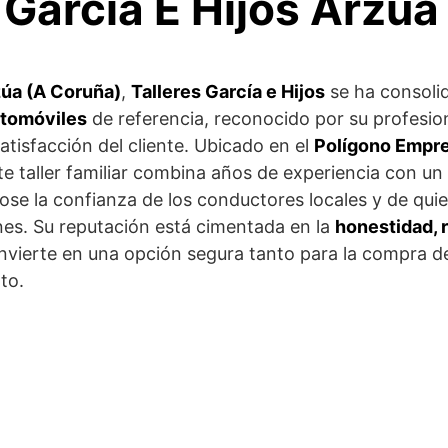
 Garcia E Hijos Arzua
úa (A Coruña)
,
Talleres García e Hijos
se ha consol
utomóviles
de referencia, reconocido por su profesion
tisfacción del cliente. Ubicado en el
Polígono Empre
ste taller familiar combina años de experiencia con u
se la confianza de los conductores locales y de quien
nes. Su reputación está cimentada en la
honestidad, 
convierte en una opción segura tanto para la compra 
to.