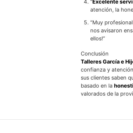
“
Excelente servi
atención, la hone
“Muy profesionale
nos avisaron ens
ellos!”
Conclusión
Talleres García e Hi
confianza y atención
sus clientes saben q
basado en la
honesti
valorados de la prov