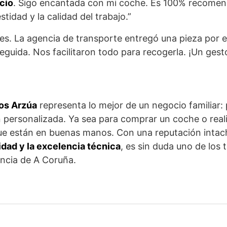
cio
. Sigo encantada con mi coche. Es 100% recomend
stidad y la calidad del trabajo.”
s. La agencia de transporte entregó una pieza por er
eguida. Nos facilitaron todo para recogerla. ¡Un ges
jos Arzúa
representa lo mejor de un negocio familiar: 
 personalizada. Ya sea para comprar un coche o real
ue están en buenas manos. Con una reputación intach
dad y la excelencia técnica
, es sin duda uno de los 
incia de A Coruña.