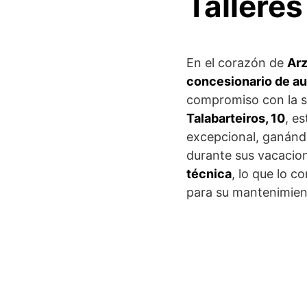
Talleres
En el corazón de
Arz
concesionario de a
compromiso con la sa
Talabarteiros, 10
, e
excepcional, ganándo
durante sus vacacio
técnica
, lo que lo 
para su mantenimien