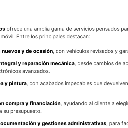
jos
ofrece una amplia gama de servicios pensados para
móvil. Entre los principales destacan:
 nuevos y de ocasión
, con vehículos revisados y ga
ntegral y reparación mecánica
, desde cambios de ac
ctrónicos avanzados.
a y pintura
, con acabados impecables que devuelven el
n compra y financiación
, ayudando al cliente a elegi
a su presupuesto.
documentación y gestiones administrativas
, para fa