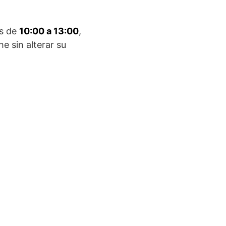
os de
10:00 a 13:00
,
e sin alterar su