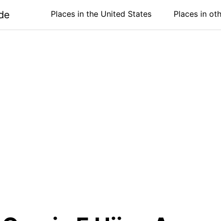
de
Places in the United States
Places in ot