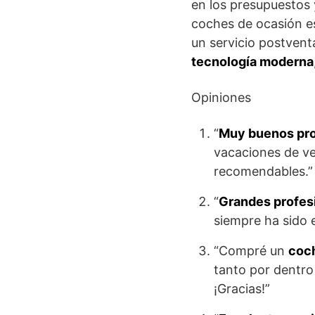
en los presupuestos 
coches de ocasión es
un servicio postventa
tecnología moderna
Opiniones
“
Muy buenos pro
vacaciones de ve
recomendables.”
“
Grandes profes
siempre ha sido 
“Compré un
coc
tanto por dentro
¡Gracias!”