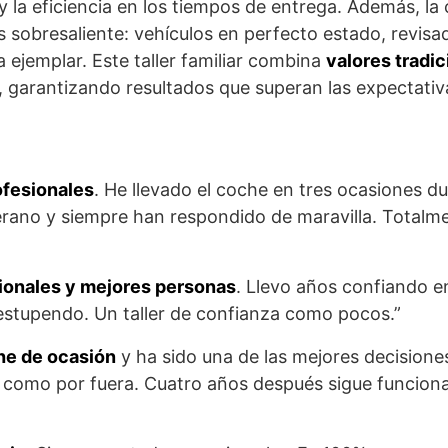
y la eficiencia en los tiempos de entrega. Además, la 
 sobresaliente: vehículos en perfecto estado, revisa
 ejemplar. Este taller familiar combina
valores tradi
, garantizando resultados que superan las expectativ
fesionales
. He llevado el coche en tres ocasiones d
rano y siempre han respondido de maravilla. Totalm
ionales y mejores personas
. Llevo años confiando en 
estupendo. Un taller de confianza como pocos.”
he de ocasión
y ha sido una de las mejores decisione
 como por fuera. Cuatro años después sigue funcion