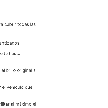
 cubrir todas las
rantizados.
eite hasta
 brillo original al
r el vehículo que
cilitar al máximo el