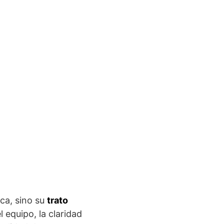
ica, sino su
trato
 equipo, la claridad