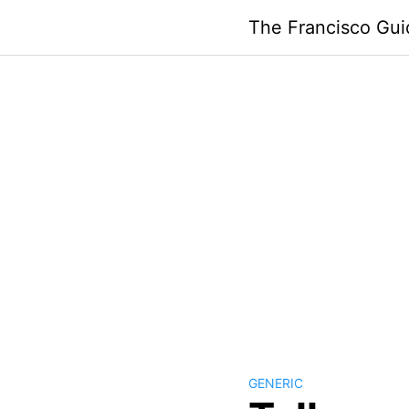
Skip
The Francisco Gui
to
content
GENERIC