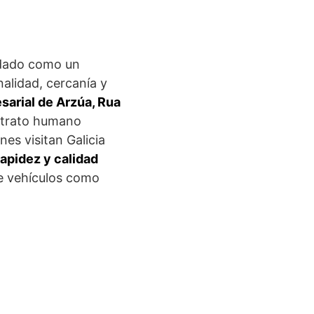
idado como un
alidad, cercanía y
sarial de Arzúa, Rua
n trato humano
es visitan Galicia
rapidez y calidad
de vehículos como