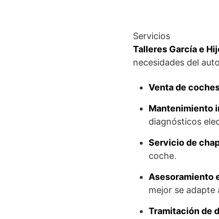
Servicios
Talleres García e Hi
necesidades del auto
Venta de coches
Mantenimiento i
diagnósticos ele
Servicio de chap
coche.
Asesoramiento e
mejor se adapte 
Tramitación de 