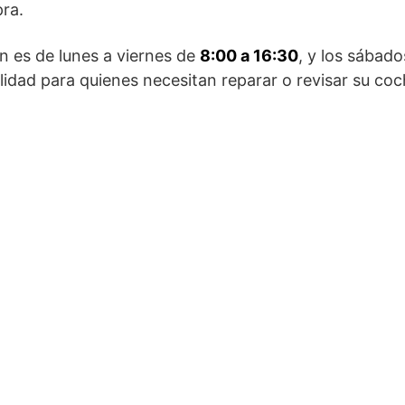
ra.
ón es de lunes a viernes de
8:00 a 16:30
, y los sábad
ilidad para quienes necesitan reparar o revisar su coch