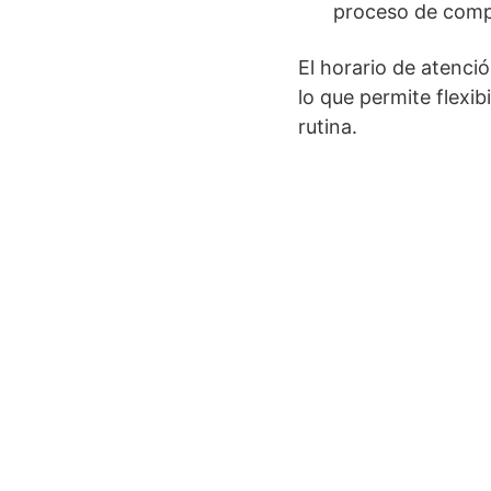
proceso de comp
El horario de atenci
lo que permite flexib
rutina.