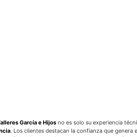
alleres García e Hijos
no es solo su experiencia técn
ncia
. Los clientes destacan la confianza que genera el