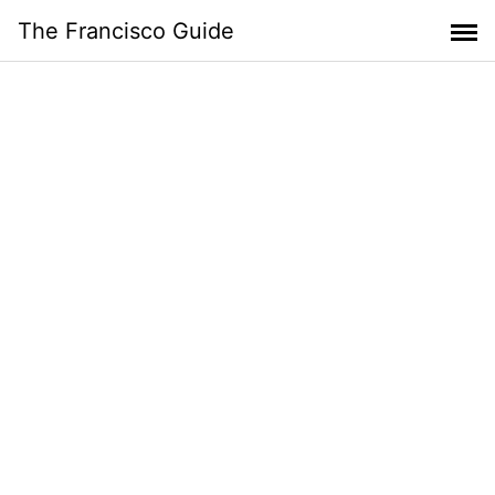
Skip
The Francisco Guide
to
content