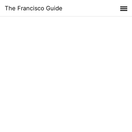
Skip
The Francisco Guide
to
content