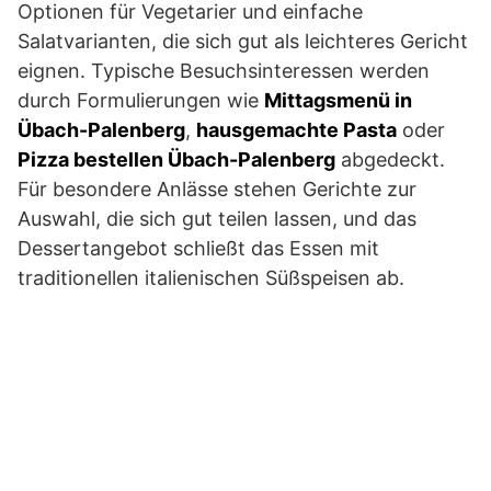
Optionen für Vegetarier und einfache
Salatvarianten, die sich gut als leichteres Gericht
eignen. Typische Besuchsinteressen werden
durch Formulierungen wie
Mittagsmenü in
Übach-Palenberg
,
hausgemachte Pasta
oder
Pizza bestellen Übach-Palenberg
abgedeckt.
Für besondere Anlässe stehen Gerichte zur
Auswahl, die sich gut teilen lassen, und das
Dessertangebot schließt das Essen mit
traditionellen italienischen Süßspeisen ab.