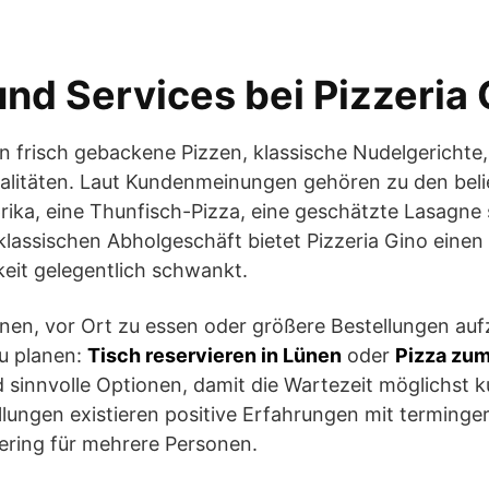
nd Services bei Pizzeria 
n frisch gebackene Pizzen, klassische Nudelgerichte,
litäten. Laut Kundenmeinungen gehören zu den beli
rika, eine Thunfisch-Pizza, eine geschätzte Lasagne
lassischen Abholgeschäft bietet Pizzeria Gino einen 
eit gelegentlich schwankt.
anen, vor Ort zu essen oder größere Bestellungen au
zu planen:
Tisch reservieren in Lünen
oder
Pizza zu
 sinnvolle Optionen, damit die Wartezeit möglichst ku
lungen existieren positive Erfahrungen mit terminge
ring für mehrere Personen.