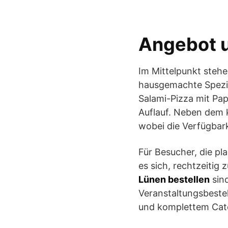
Angebot u
Im Mittelpunkt stehe
hausgemachte Spezia
Salami-Pizza mit Pap
Auflauf. Neben dem k
wobei die Verfügbark
Für Besucher, die pl
es sich, rechtzeitig 
Lünen bestellen
sind
Veranstaltungsbestel
und komplettem Cate