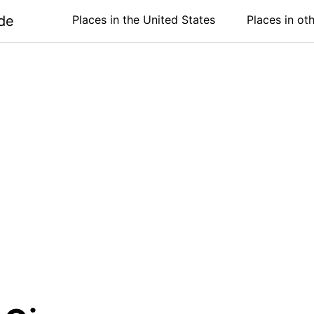
de
Places in the United States
Places in ot