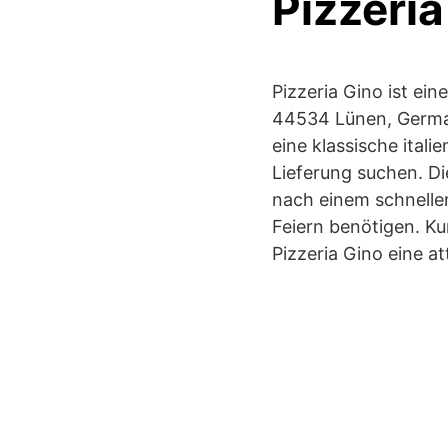
Pizzeria
Pizzeria Gino ist ein
44534 Lünen, Germany
eine klassische ital
Lieferung suchen. Di
nach einem schnellen
Feiern benötigen. Ku
Pizzeria Gino eine at