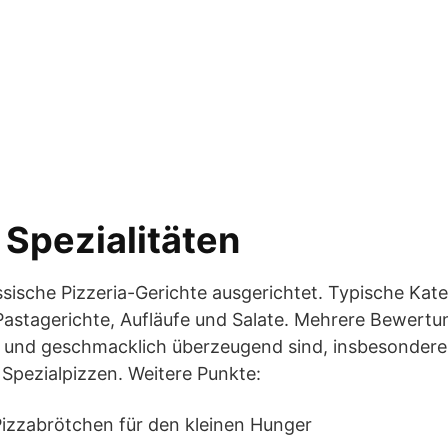
Spezialitäten
ssische Pizzeria-Gerichte ausgerichtet. Typische Ka
 Pastagerichte, Aufläufe und Salate. Mehrere Bewert
ß und geschmacklich überzeugend sind, insbesondere
 Spezialpizzen. Weitere Punkte:
izzabrötchen für den kleinen Hunger