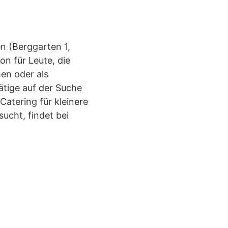
en (Berggarten 1,
n für Leute, die
men oder als
ätige auf der Suche
atering für kleinere
ucht, findet bei