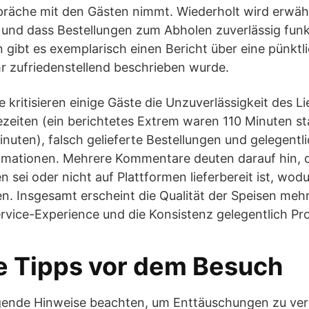
spräche mit den Gästen nimmt. Wiederholt wird erwäh
 und dass Bestellungen zum Abholen zuverlässig funk
gibt es exemplarisch einen Bericht über eine pünktli
hr zufriedenstellend beschrieben wurde.
 kritisieren einige Gäste die Unzuverlässigkeit des Li
ezeiten (ein berichtetes Extrem waren 110 Minuten st
uten), falsch gelieferte Bestellungen und gelegentl
amationen. Mehrere Kommentare deuten darauf hin, da
n sei oder nicht auf Plattformen lieferbereit ist, wod
. Insgesamt erscheint die Qualität der Speisen mehrh
rvice-Experience und die Konsistenz gelegentlich Pr
e Tipps vor dem Besuch
lgende Hinweise beachten, um Enttäuschungen zu ve