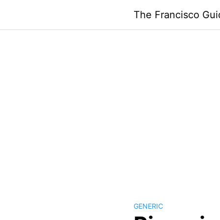
Skip
The Francisco Gui
to
content
GENERIC