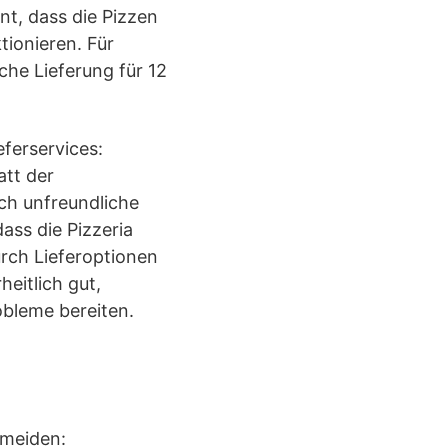
nt, dass die Pizzen
tionieren. Für
che Lieferung für 12
eferservices:
att der
ich unfreundliche
ss die Pizzeria
urch Lieferoptionen
eitlich gut,
obleme bereiten.
rmeiden: