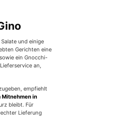
Gino
 Salate und einige
ebten Gerichten eine
 sowie ein Gnocchi-
Lieferservice an,
fzugeben, empfiehlt
m Mitnehmen in
rz bleibt. Für
rechter Lieferung