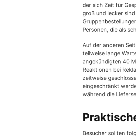
der sich Zeit für Ge
groß und lecker sind
Gruppenbestellungen 
Personen, die als se
Auf der anderen Seite
teilweise lange Wart
angekündigten 40 Min
Reaktionen bei Rekl
zeitweise geschlosse
eingeschränkt werden
während die Lieferse
Praktisch
Besucher sollten fo