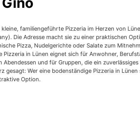
 Gino
e kleine, familiengeführte Pizzeria im Herzen von Lün
). Die Adresse macht sie zu einer praktischen Optio
ienische Pizza, Nudelgerichte oder Salate zum Mitneh
e Pizzeria in Lünen eignet sich für Anwohner, Berufst
 Abendessen und für Gruppen, die ein zuverlässiges C
rz gesagt: Wer eine bodenständige Pizzeria in Lünen s
traktive Option.