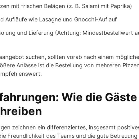
zen mit frischen Belägen (z. B. Salami mit Paprika)
d Aufläufe wie Lasagne und Gnocchi-Auflauf
olung und Lieferung (Achtung: Mindestbestellwert a
agsangebot suchen, sollten vorab nach einem möglich
rößere Anlässe ist die Bestellung von mehreren Pizze
empfehlenswert.
ahrungen: Wie die Gäste 
hreiben
n zeichnen ein differenziertes, insgesamt positives 
 die Freundlichkeit des Teams und die gute Betreuung