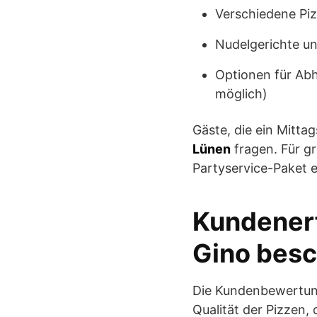
Verschiedene Piz
Nudelgerichte un
Optionen für Abh
möglich)
Gäste, die ein Mitt
Lünen
fragen. Für g
Partyservice-Paket 
Kundenerf
Gino besc
Die Kundenbewertunge
Qualität der Pizzen,