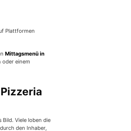
uf Plattformen
en
Mittagsmenü in
n oder einem
Pizzeria
Bild. Viele loben die
 durch den Inhaber,