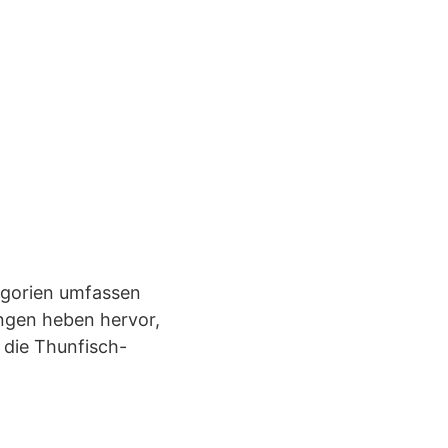
tegorien umfassen
ungen heben hervor,
 die Thunfisch-