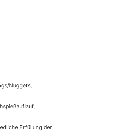
ngs/Nuggets,
hspießauflauf,
dliche Erfüllung der