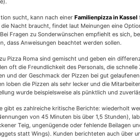
e).
rtion sucht, kann nach einer
Familienpizza in Kassel
r die Nacht braucht, findet laut Meinungen eine Optio
 Bei Fragen zu Sonderwünschen empfiehlt es sich, be
en, dass Anweisungen beachtet werden sollen.
 Pizza Roma sind gemischt und geben ein differenzie
 oft die Freundlichkeit des Personals, die schnelle 
n und der Geschmack der Pizzen bei gut gelaufenen
loben die Pizzen als sehr lecker und die Mitarbeiter
tellung wurde beispielsweise als pünktlich und zuverl
e gibt es zahlreiche kritische Berichte: wiederholt w
 Nennungen von 45 Minuten bis über 1,5 Stunden), lab
kener Teig, ungenügende oder fehlende Beilagen un
uggets statt Wings). Kunden berichteten auch über u