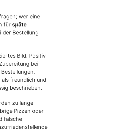
fragen; wer eine
n für
späte
i der Bestellung
rtes Bild. Positiv
Zubereitung bei
 Bestellungen.
 als freundlich und
ässig beschrieben.
erden zu lange
brige Pizzen oder
d falsche
nzufriedenstellende