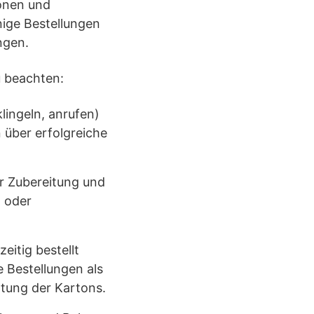
onen und
nige Bestellungen
ngen.
u beachten:
lingeln, anrufen)
 über erfolgreiche
r Zubereitung und
ß oder
eitig bestellt
 Bestellungen als
tung der Kartons.