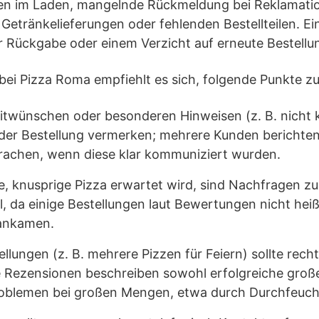
n im Laden, mangelnde Rückmeldung bei Reklamati
Getränkelieferungen oder fehlenden Bestellteilen. Ei
 Rückgabe oder einem Verzicht auf erneute Bestellu
 bei Pizza Roma empfiehlt es sich, folgende Punkte z
itwünschen oder besonderen Hinweisen (z. B. nicht k
n der Bestellung vermerken; mehrere Kunden berichten
prachen, wenn diese klar kommuniziert wurden.
 knusprige Pizza erwartet wird, sind Nachfragen zu
ll, da einige Bestellungen laut Bewertungen nicht hei
ankamen.
llungen (z. B. mehrere Pizzen für Feiern) sollte rechtz
 Rezensionen beschreiben sowohl erfolgreiche große
Problemen bei großen Mengen, etwa durch Durchfeuch