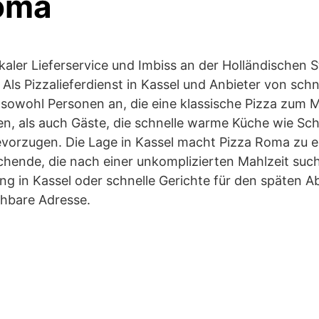
oma
okaler Lieferservice und Imbiss an der Holländischen 
 Als Pizzalieferdienst in Kassel und Anbieter von sch
 sowohl Personen an, die eine klassische Pizza zum
en, als auch Gäste, die schnelle warme Küche wie Sch
vorzugen. Die Lage in Kassel macht Pizza Roma zu ei
ende, die nach einer unkomplizierten Mahlzeit such
ung in Kassel oder schnelle Gerichte für den späten A
ichbare Adresse.