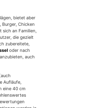
ägen, bietet aber
, Burger, Chicken
 sich an Familien,
tzer, die gezielt
ch zubereitete,
ssel
oder nach
 anzubieten, auch
(auch
e Aufläufe,
n eine 40 cm
fehlenswertes
 Bewertungen