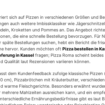
ert sich auf Pizzen in verschiedenen Größen und Bel
gen auch weitere Imbissklassiker wie Jägerschnitzel
deln, Kroketten und Pommes an. Das Angebot richtet
onen, die eine schnelle Bestellung bevorzugen. Für Nu
r späte Bestellungen suchen, hebt ein Bericht die fris
he hervor. Kunden möchten oft
Pizza bestellen in Ka
eferung in Kassel
fragen; Pizza Roma scheint beides
d Qualität laut Rezensionen variieren können.
asst dem Kundenfeedback zufolge klassische Pizzen 
0 cm), Pizzabrötchen mit Kräuterbutter, verschieden
d warme Fleischgerichte. Besonders erwähnt wurde
für mehrere Mahlzeiten ausreichen kann, und ein emp
unterschiedliche Ernährungsbedürfnisse gibt es laut