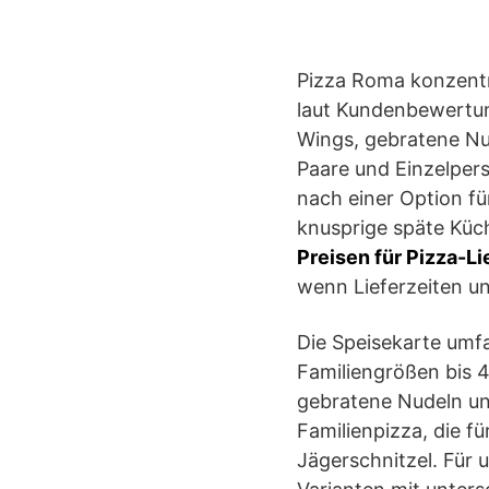
Pizza Roma konzentri
laut Kundenbewertun
Wings, gebratene Nu
Paare und Einzelpers
nach einer Option fü
knusprige späte Küc
Preisen für Pizza-Li
wenn Lieferzeiten un
Die Speisekarte umf
Familiengrößen bis 4
gebratene Nudeln un
Familienpizza, die 
Jägerschnitzel. Für 