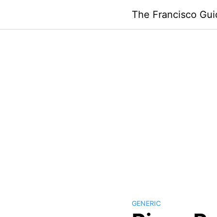
Skip
The Francisco Gui
to
content
GENERIC