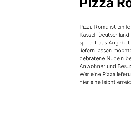
Pizza R
Pizza Roma ist ein l
Kassel, Deutschland.
spricht das Angebot
liefern lassen möcht
gebratene Nudeln be
Anwohner und Besuch
Wer eine Pizzaliefer
hier eine leicht erre