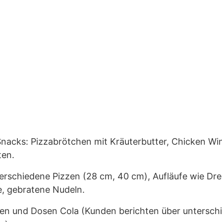
nacks: Pizzabrötchen mit Kräuterbutter, Chicken Wi
ten.
erschiedene Pizzen (28 cm, 40 cm), Aufläufe wie Dre
e, gebratene Nudeln.
en und Dosen Cola (Kunden berichten über unterschie