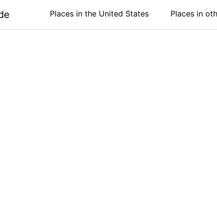
de
Places in the United States
Places in ot