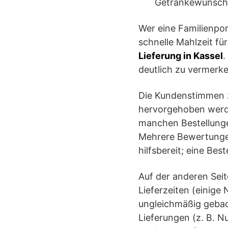
Getränkewünsch
Wer eine Familienpo
schnelle Mahlzeit fü
Lieferung in Kassel
.
deutlich zu vermerk
Die Kundenstimmen zu
hervorgehoben werden
manchen Bestellunge
Mehrere Bewertungen 
hilfsbereit; eine Bes
Auf der anderen Seit
Lieferzeiten (einige
ungleichmäßig gebac
Lieferungen (z. B. N