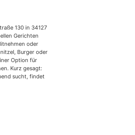
Straße 130 in 34127
nellen Gerichten
 Mitnehmen oder
nitzel, Burger oder
ner Option für
en. Kurz gesagt:
bend sucht, findet