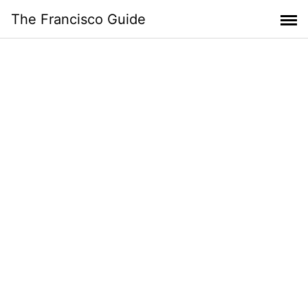
Skip
The Francisco Guide
to
content