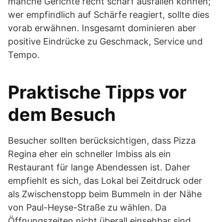
manche Gerichte recht scharf ausfallen können;
wer empfindlich auf Schärfe reagiert, sollte dies
vorab erwähnen. Insgesamt dominieren aber
positive Eindrücke zu Geschmack, Service und
Tempo.
Praktische Tipps vor
dem Besuch
Besucher sollten berücksichtigen, dass Pizza
Regina eher ein schneller Imbiss als ein
Restaurant für lange Abendessen ist. Daher
empfiehlt es sich, das Lokal bei Zeitdruck oder
als Zwischenstopp beim Bummeln in der Nähe
von Paul-Heyse-Straße zu wählen. Da
Öffnungszeiten nicht überall einsehbar sind,