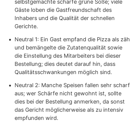
selbstgemachte scharfe grüne Soße; viele
Gäste loben die Gastfreundschaft des
Inhabers und die Qualität der schnellen
Gerichte.
Neutral 1: Ein Gast empfand die Pizza als zäh
und bemängelte die Zutatenqualität sowie
die Einstellung des Mitarbeiters bei dieser
Bestellung; dies deutet darauf hin, dass
Qualitätsschwankungen möglich sind.
Neutral 2: Manche Speisen fallen sehr scharf
aus; wer Schärfe nicht gewohnt ist, sollte
dies bei der Bestellung anmerken, da sonst
das Gericht möglicherweise als zu intensiv
empfunden wird.