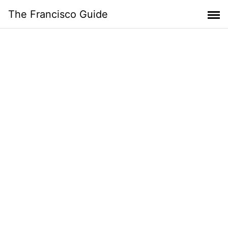
Skip
The Francisco Guide
to
content