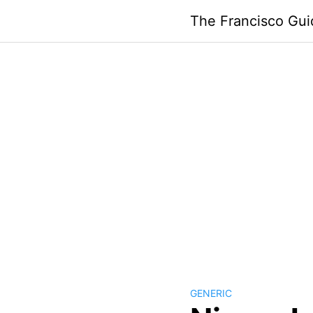
Skip
The Francisco Gui
to
content
GENERIC