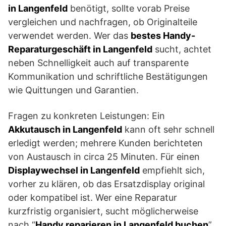
in Langenfeld
benötigt, sollte vorab Preise
vergleichen und nachfragen, ob Originalteile
verwendet werden. Wer das
bestes Handy-
Reparaturgeschäft in Langenfeld
sucht, achtet
neben Schnelligkeit auch auf transparente
Kommunikation und schriftliche Bestätigungen
wie Quittungen und Garantien.
Fragen zu konkreten Leistungen: Ein
Akkutausch in Langenfeld
kann oft sehr schnell
erledigt werden; mehrere Kunden berichteten
von Austausch in circa 25 Minuten. Für einen
Displaywechsel in Langenfeld
empfiehlt sich,
vorher zu klären, ob das Ersatzdisplay original
oder kompatibel ist. Wer eine Reparatur
kurzfristig organisiert, sucht möglicherweise
nach “
Handy reparieren in Langenfeld buchen
”