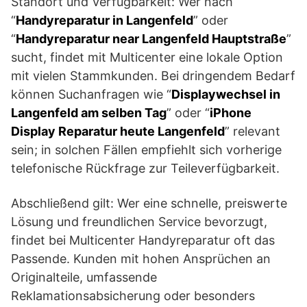
Standort und Verfügbarkeit: Wer nach
“
Handyreparatur in Langenfeld
” oder
“
Handyreparatur near Langenfeld Hauptstraße
”
sucht, findet mit Multicenter eine lokale Option
mit vielen Stammkunden. Bei dringendem Bedarf
können Suchanfragen wie “
Displaywechsel in
Langenfeld am selben Tag
” oder “
iPhone
Display Reparatur heute Langenfeld
” relevant
sein; in solchen Fällen empfiehlt sich vorherige
telefonische Rückfrage zur Teileverfügbarkeit.
Abschließend gilt: Wer eine schnelle, preiswerte
Lösung und freundlichen Service bevorzugt,
findet bei Multicenter Handyreparatur oft das
Passende. Kunden mit hohen Ansprüchen an
Originalteile, umfassende
Reklamationsabsicherung oder besonders