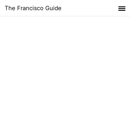
Skip
The Francisco Guide
to
content