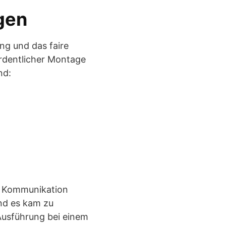
gen
ung und das faire
ordentlicher Montage
nd:
de Kommunikation
nd es kam zu
Ausführung bei einem