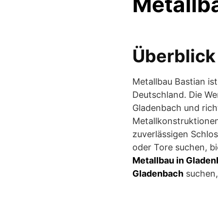
Metallb
Überblick
Metallbau Bastian is
Deutschland. Die We
Gladenbach und rich
Metallkonstruktionen
zuverlässigen Schlos
oder Tore suchen, bi
Metallbau in Glade
Gladenbach
suchen,