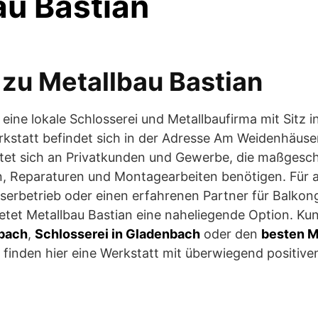
au Bastian
 zu Metallbau Bastian
t eine lokale Schlosserei und Metallbaufirma mit Sitz 
rkstatt befindet sich in der Adresse Am Weidenhäuse
tet sich an Privatkunden und Gewerbe, die maßgesc
, Reparaturen und Montagearbeiten benötigen. Für al
serbetrieb oder einen erfahrenen Partner für Balkon
etet Metallbau Bastian eine naheliegende Option. Ku
nbach
,
Schlosserei in Gladenbach
oder den
besten M
 finden hier eine Werkstatt mit überwiegend positiv