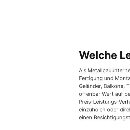
Welche Le
Als Metallbauuntern
Fertigung und Monta
Geländer, Balkone, T
offenbar Wert auf p
Preis-Leistungs-Verh
einzuholen oder dire
einen Besichtigungst