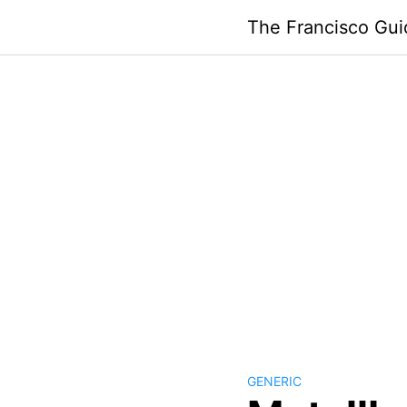
Skip
The Francisco Gui
to
content
GENERIC