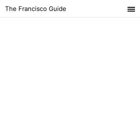
Skip
The Francisco Guide
to
content