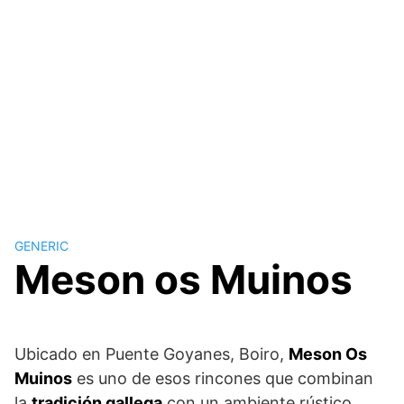
GENERIC
Meson os Muinos
Ubicado en Puente Goyanes, Boiro,
Meson Os
Muinos
es uno de esos rincones que combinan
la
tradición gallega
con un ambiente rústico