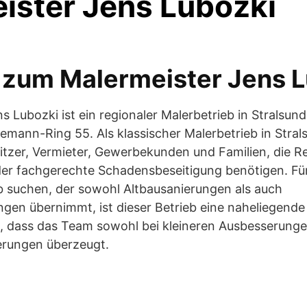
ister Jens Lubozki
 zum Malermeister Jens 
s Lubozki ist ein regionaler Malerbetrieb in Stralsun
demann-Ring 55. Als klassischer Malerbetrieb in Strals
tzer, Vermieter, Gewerbekunden und Familien, die R
er fachgerechte Schadensbeseitigung benötigen. Für 
b suchen, der sowohl Altbausanierungen als auch
en übernimmt, ist dieser Betrieb eine naheliegende
 dass das Team sowohl bei kleineren Ausbesserungen
erungen überzeugt.