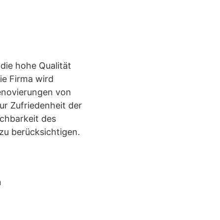
die hohe Qualität
ie Firma wird
Renovierungen von
r Zufriedenheit der
chbarkeit des
zu berücksichtigen.
n