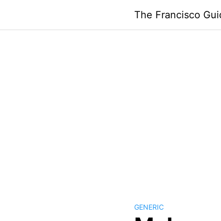
Skip
The Francisco Gui
to
content
GENERIC