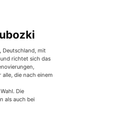
Lubozki
d, Deutschland, mit
und richtet sich das
enovierungen,
alle, die nach einem
 Wahl. Die
 als auch bei