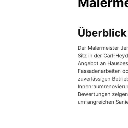
Malerme
Überblick
Der Malermeister Jen
Sitz in der Carl-Hey
Angebot an Hausbesi
Fassadenarbeiten od
zuverlässigen Betrie
Innenraumrenovierung
Bewertungen zeigen,
umfangreichen Sani