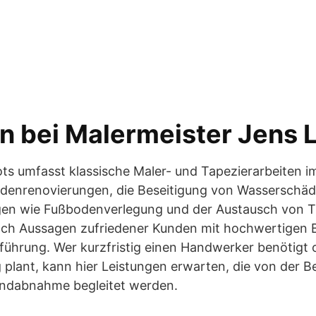
n bei Malermeister Jens 
ts umfasst klassische Maler- und Tapezierarbeiten i
denrenovierungen, die Beseitigung von Wasserschä
en wie Fußbodenverlegung und der Austausch von T
nach Aussagen zufriedener Kunden mit hochwertigen 
führung. Wer kurzfristig einen Handwerker benötigt
plant, kann hier Leistungen erwarten, die von der B
Endabnahme begleitet werden.