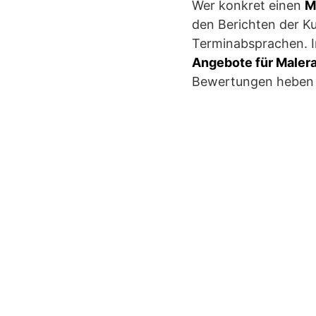
Wer konkret einen
M
den Berichten der K
Terminabsprachen. 
Angebote für Malera
Bewertungen heben b