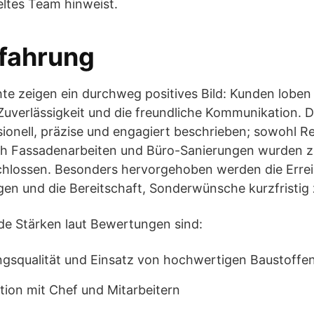
eltes Team hinweist.
fahrung
te zeigen ein durchweg positives Bild: Kunden loben 
Zuverlässigkeit und die freundliche Kommunikation. D
sionell, präzise und engagiert beschrieben; sowohl 
 Fassadenarbeiten und Büro-Sanierungen wurden zu
hlossen. Besonders hervorgehoben werden die Errei
gen und die Bereitschaft, Sonderwünsche kurzfristig 
de Stärken laut Bewertungen sind:
ngsqualität und Einsatz von hochwertigen Baustoffe
ion mit Chef und Mitarbeitern