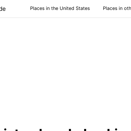
de
Places in the United States
Places in ot