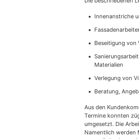
Die beschriebenen L
Innenanstriche 
Fassadenarbeite
Beseitigung von
Sanierungsarbeit
Materialien
Verlegung von V
Beratung, Ange
Aus den Kundenkommen
Termine konnten züg
umgesetzt. Die Arbe
Namentlich werden Mi