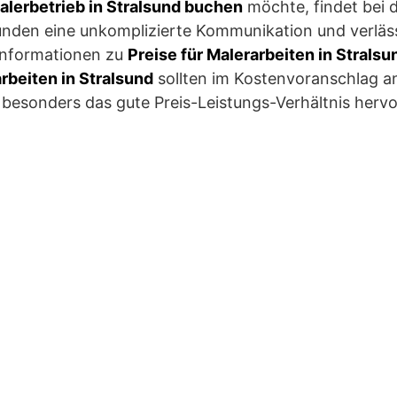
alerbetrieb in Stralsund buchen
möchte, findet bei 
unden eine unkomplizierte Kommunikation und verläs
Informationen zu
Preise für Malerarbeiten in Stralsu
rbeiten in Stralsund
sollten im Kostenvoranschlag a
esonders das gute Preis-Leistungs-Verhältnis hervo