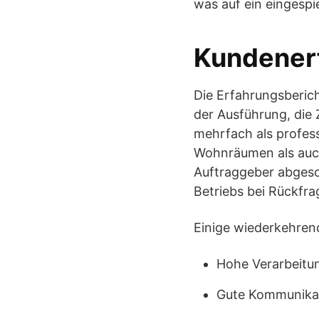
was auf ein eingespi
Kundener
Die Erfahrungsberich
der Ausführung, die 
mehrfach als profes
Wohnräumen als auch
Auftraggeber abgesc
Betriebs bei Rückfra
Einige wiederkehren
Hohe Verarbeitu
Gute Kommunikat