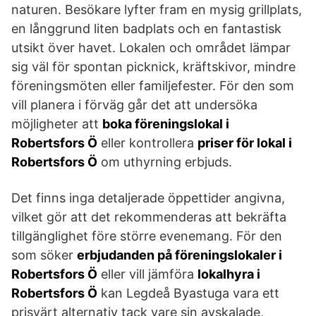
naturen. Besökare lyfter fram en mysig grillplats,
en långgrund liten badplats och en fantastisk
utsikt över havet. Lokalen och området lämpar
sig väl för spontan picknick, kräftskivor, mindre
föreningsmöten eller familjefester. För den som
vill planera i förväg går det att undersöka
möjligheter att
boka föreningslokal i
Robertsfors Ö
eller kontrollera
priser för lokal i
Robertsfors Ö
om uthyrning erbjuds.
Det finns inga detaljerade öppettider angivna,
vilket gör att det rekommenderas att bekräfta
tillgänglighet före större evenemang. För den
som söker
erbjudanden på föreningslokaler i
Robertsfors Ö
eller vill jämföra
lokalhyra i
Robertsfors Ö
kan Legdeå Byastuga vara ett
prisvärt alternativ tack vare sin avskalade,