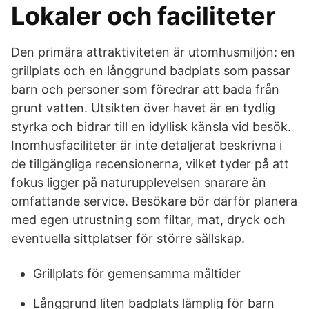
Lokaler och faciliteter
Den primära attraktiviteten är utomhusmiljön: en
grillplats och en långgrund badplats som passar
barn och personer som föredrar att bada från
grunt vatten. Utsikten över havet är en tydlig
styrka och bidrar till en idyllisk känsla vid besök.
Inomhusfaciliteter är inte detaljerat beskrivna i
de tillgängliga recensionerna, vilket tyder på att
fokus ligger på naturupplevelsen snarare än
omfattande service. Besökare bör därför planera
med egen utrustning som filtar, mat, dryck och
eventuella sittplatser för större sällskap.
Grillplats för gemensamma måltider
Långgrund liten badplats lämplig för barn