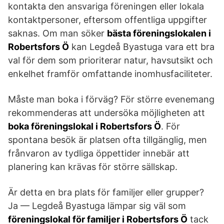
kontakta den ansvariga föreningen eller lokala
kontaktpersoner, eftersom offentliga uppgifter
saknas. Om man söker
bästa föreningslokalen i
Robertsfors Ö
kan Legdeå Byastuga vara ett bra
val för dem som prioriterar natur, havsutsikt och
enkelhet framför omfattande inomhusfaciliteter.
Måste man boka i förväg? För större evenemang
rekommenderas att undersöka möjligheten att
boka föreningslokal i Robertsfors Ö
. För
spontana besök är platsen ofta tillgänglig, men
frånvaron av tydliga öppettider innebär att
planering kan krävas för större sällskap.
Är detta en bra plats för familjer eller grupper?
Ja — Legdeå Byastuga lämpar sig väl som
föreningslokal för familjer i Robertsfors Ö
tack