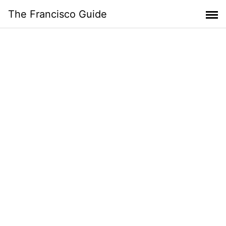
Skip
The Francisco Guide
to
content