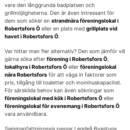
vare den långgrunda badplatsen och
grillmöjligheterna. Den är även intressant för
dem som söker en
strandnära föreningslokal i
Robertsfors Ö
eller en plats med
grillplats vid
havet i Robertsfors Ö
.
Var hittar man fler alternativ? Den som jämför vill
gärna söka efter
förening i Robertsfors Ö
,
lokalhyra i Robertsfors Ö
eller
föreningslokal
nära Robertsfors
för att väga in faktorer som
pris, tillgång till toaletter och inomhuskapacitet.
För särskilda behov kan även sökningar som
föreningslokal med kök i Robertsfors Ö
eller
föreningslokal för evenemang i Robertsfors Ö
vara användbara.
Sammanfattningsvis passar Legdeå Byastuga