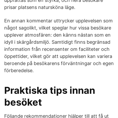
uppfattas som en styrka, och flera besökare
prisar platsens natursköna läge.
En annan kommentar uttrycker upplevelsen som
något sagolikt, vilket speglar hur vissa besökare
upplever atmosfären: den känns nästan som en
idyll i skärgårdsmiljö. Samtidigt finns begränsad
information från recensenter om faciliteter och
öppettider, vilket gör att upplevelsen kan variera
beroende på besökarens förväntningar och egen
förberedelse.
Praktiska tips innan
besöket
Följande rekommendationer hjälper till att få ut