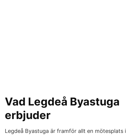
Vad Legdeå Byastuga
erbjuder
Legdeå Byastuga är framför allt en mötesplats i