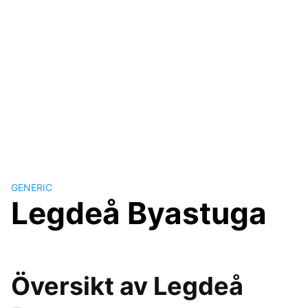
GENERIC
Legdeå Byastuga
Översikt av Legdeå