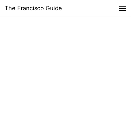
Skip
The Francisco Guide
to
content