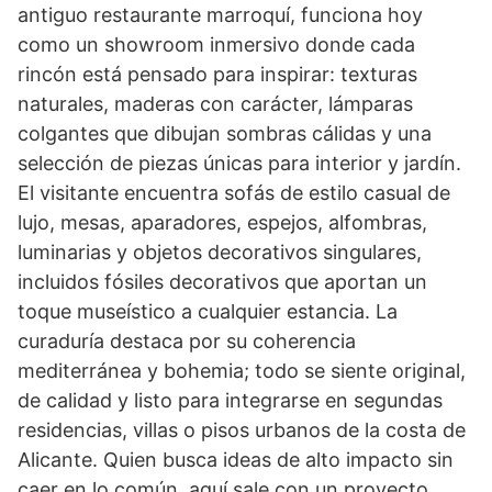
antiguo restaurante marroquí, funciona hoy
como un showroom inmersivo donde cada
rincón está pensado para inspirar: texturas
naturales, maderas con carácter, lámparas
colgantes que dibujan sombras cálidas y una
selección de piezas únicas para interior y jardín.
El visitante encuentra sofás de estilo casual de
lujo, mesas, aparadores, espejos, alfombras,
luminarias y objetos decorativos singulares,
incluidos fósiles decorativos que aportan un
toque museístico a cualquier estancia. La
curaduría destaca por su coherencia
mediterránea y bohemia; todo se siente original,
de calidad y listo para integrarse en segundas
residencias, villas o pisos urbanos de la costa de
Alicante. Quien busca ideas de alto impacto sin
caer en lo común, aquí sale con un proyecto