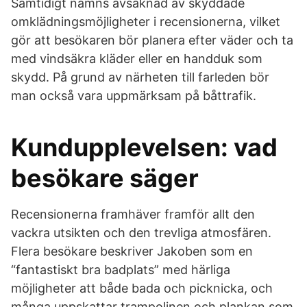
Samtidigt nämns avsaknad av skyddade
omklädningsmöjligheter i recensionerna, vilket
gör att besökaren bör planera efter väder och ta
med vindsäkra kläder eller en handduk som
skydd. På grund av närheten till farleden bör
man också vara uppmärksam på båttrafik.
Kundupplevelsen: vad
besökare säger
Recensionerna framhäver framför allt den
vackra utsikten och den trevliga atmosfären.
Flera besökare beskriver Jakoben som en
“fantastiskt bra badplats” med härliga
möjligheter att både bada och picknicka, och
många uppskattar trampolinen och plankan som