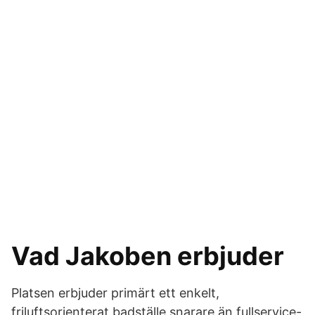
Vad Jakoben erbjuder
Platsen erbjuder primärt ett enkelt,
friluftsorienterat badställe snarare än fullservice-