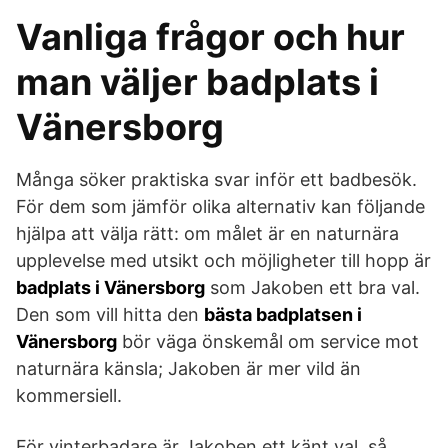
Vanliga frågor och hur
man väljer badplats i
Vänersborg
Många söker praktiska svar inför ett badbesök.
För dem som jämför olika alternativ kan följande
hjälpa att välja rätt: om målet är en naturnära
upplevelse med utsikt och möjligheter till hopp är
badplats i Vänersborg
som Jakoben ett bra val.
Den som vill hitta den
bästa badplatsen i
Vänersborg
bör väga önskemål om service mot
naturnära känsla; Jakoben är mer vild än
kommersiell.
För vinterbadare är Jakoben ett känt val, så