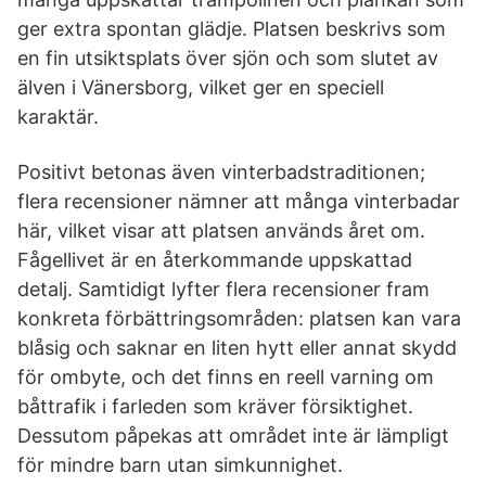
ger extra spontan glädje. Platsen beskrivs som
en fin utsiktsplats över sjön och som slutet av
älven i Vänersborg, vilket ger en speciell
karaktär.
Positivt betonas även vinterbadstraditionen;
flera recensioner nämner att många vinterbadar
här, vilket visar att platsen används året om.
Fågellivet är en återkommande uppskattad
detalj. Samtidigt lyfter flera recensioner fram
konkreta förbättringsområden: platsen kan vara
blåsig och saknar en liten hytt eller annat skydd
för ombyte, och det finns en reell varning om
båttrafik i farleden som kräver försiktighet.
Dessutom påpekas att området inte är lämpligt
för mindre barn utan simkunnighet.