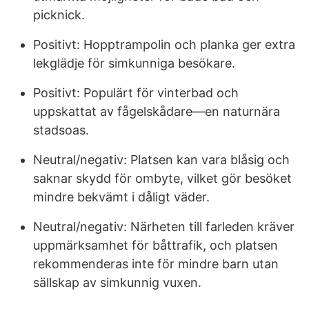
picknick.
Positivt: Hopptrampolin och planka ger extra
lekglädje för simkunniga besökare.
Positivt: Populärt för vinterbad och
uppskattat av fågelskådare—en naturnära
stadsoas.
Neutral/negativ: Platsen kan vara blåsig och
saknar skydd för ombyte, vilket gör besöket
mindre bekvämt i dåligt väder.
Neutral/negativ: Närheten till farleden kräver
uppmärksamhet för båttrafik, och platsen
rekommenderas inte för mindre barn utan
sällskap av simkunnig vuxen.