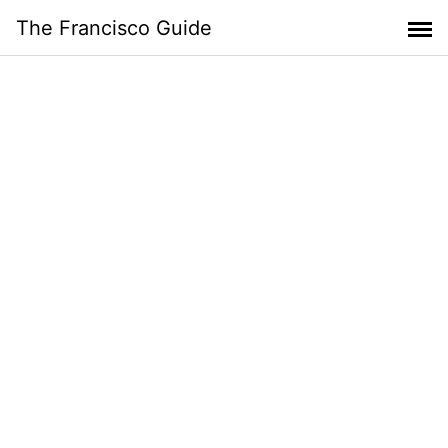
Skip
The Francisco Guide
to
content