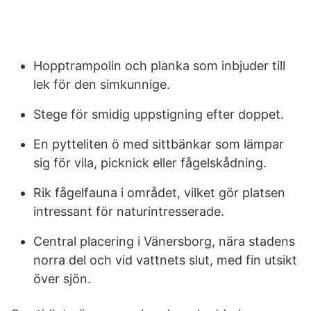
Hopptrampolin och planka som inbjuder till
lek för den simkunnige.
Stege för smidig uppstigning efter doppet.
En pytteliten ö med sittbänkar som lämpar
sig för vila, picknick eller fågelskådning.
Rik fågelfauna i området, vilket gör platsen
intressant för naturintresserade.
Central placering i Vänersborg, nära stadens
norra del och vid vattnets slut, med fin utsikt
över sjön.