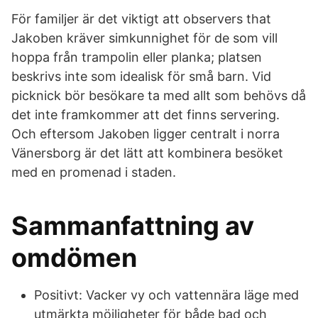
För familjer är det viktigt att observers that
Jakoben kräver simkunnighet för de som vill
hoppa från trampolin eller planka; platsen
beskrivs inte som idealisk för små barn. Vid
picknick bör besökare ta med allt som behövs då
det inte framkommer att det finns servering.
Och eftersom Jakoben ligger centralt i norra
Vänersborg är det lätt att kombinera besöket
med en promenad i staden.
Sammanfattning av
omdömen
Positivt: Vacker vy och vattennära läge med
utmärkta möjligheter för både bad och