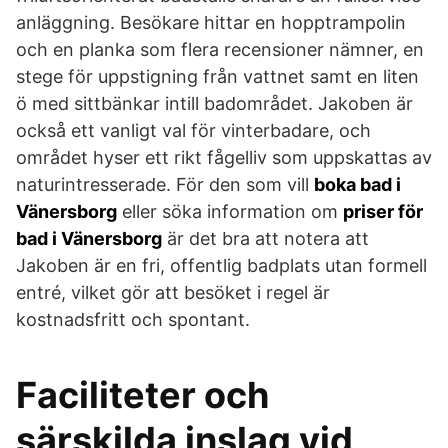
anläggning. Besökare hittar en hopptrampolin
och en planka som flera recensioner nämner, en
stege för uppstigning från vattnet samt en liten
ö med sittbänkar intill badområdet. Jakoben är
också ett vanligt val för vinterbadare, och
området hyser ett rikt fågelliv som uppskattas av
naturintresserade. För den som vill
boka bad i
Vänersborg
eller söka information om
priser för
bad i Vänersborg
är det bra att notera att
Jakoben är en fri, offentlig badplats utan formell
entré, vilket gör att besöket i regel är
kostnadsfritt och spontant.
Faciliteter och
särskilda inslag vid