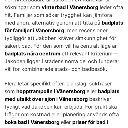
sökningar som
vinterbad i Vänersborg
leder ofta
hit. Familjer som söker trygghet kan jämföra
med andra alternativ genom att titta på
badplats
för familjer i Vänersborg
, men recensioner
tydliggör att Jakoben kräver simkunnighet för
säkert bad. För den som vill ha centralt läge är
badplats nära centrum
ett relevant kriterium—
Jakoben ligger i stadens norra del och fungerar
väl för kombinerade stads- och badbesök.
Flera letar specifikt efter lekinslag; sökfraser
som
hopptrampolin i Vänersborg
eller
badplats
med utsikt över sjön i Vänersborg
beskriver
tydligt vad Jakoben kan erbjuda. För praktiska
frågor om kostnad eller planering används ofta
boka bad i Vänersborg
eller
priser för bad i