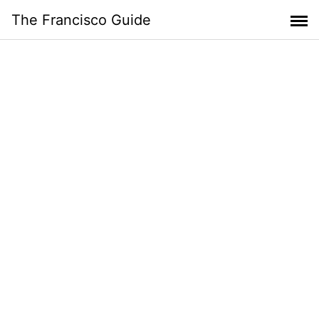
Skip
The Francisco Guide
to
content