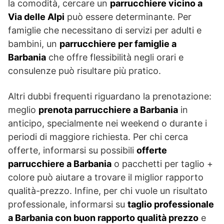
la comodità, cercare un
parrucchiere vicino a
Via delle Alpi
può essere determinante. Per
famiglie che necessitano di servizi per adulti e
bambini, un
parrucchiere per famiglie a
Barbania
che offre flessibilità negli orari e
consulenze può risultare più pratico.
Altri dubbi frequenti riguardano la prenotazione:
meglio
prenota parrucchiere a Barbania
in
anticipo, specialmente nei weekend o durante i
periodi di maggiore richiesta. Per chi cerca
offerte, informarsi su possibili
offerte
parrucchiere a Barbania
o pacchetti per taglio +
colore può aiutare a trovare il miglior rapporto
qualità-prezzo. Infine, per chi vuole un risultato
professionale, informarsi su
taglio professionale
a Barbania con buon rapporto qualità prezzo
e