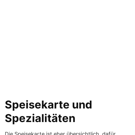
Speisekarte und
Spezialitäten
Die Speisekarte ist eher übersichtlich, dafür