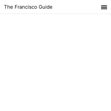
Skip
The Francisco Guide
to
content