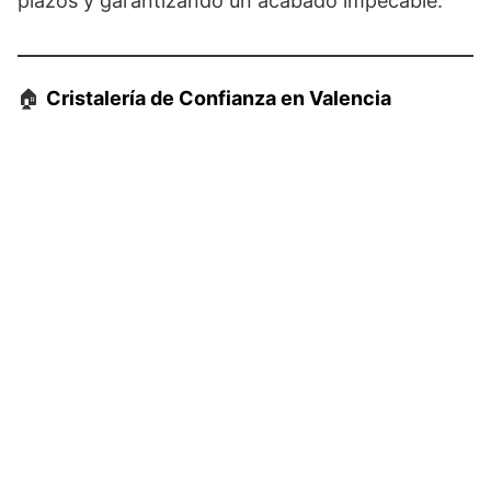
plazos y garantizando un acabado impecable.
🏠
Cristalería de Confianza en Valencia