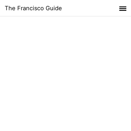
Skip
The Francisco Guide
to
content