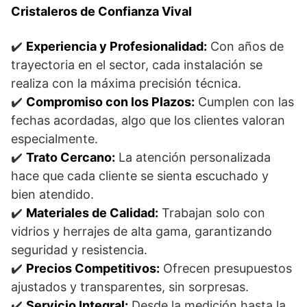
Cristaleros de Confianza Vival
✔️
Experiencia y Profesionalidad:
Con años de
trayectoria en el sector, cada instalación se
realiza con la máxima precisión técnica.
✔️
Compromiso con los Plazos:
Cumplen con las
fechas acordadas, algo que los clientes valoran
especialmente.
✔️
Trato Cercano:
La atención personalizada
hace que cada cliente se sienta escuchado y
bien atendido.
✔️
Materiales de Calidad:
Trabajan solo con
vidrios y herrajes de alta gama, garantizando
seguridad y resistencia.
✔️
Precios Competitivos:
Ofrecen presupuestos
ajustados y transparentes, sin sorpresas.
✔️
Servicio Integral:
Desde la medición hasta la