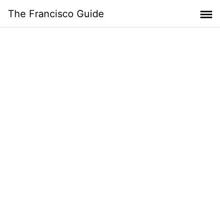
Skip
The Francisco Guide
to
content