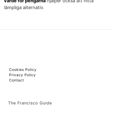
värde för pengarna
hjälper också att hitta
lämpliga alternativ.
Cookies Policy
Privacy Policy
Contact
The Francisco Guide