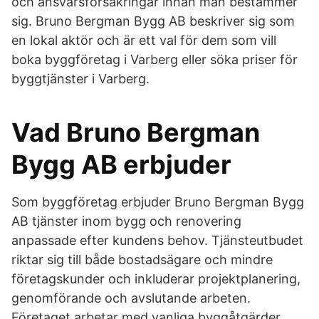
och ansvarsförsäkringar innan man bestämmer
sig. Bruno Bergman Bygg AB beskriver sig som
en lokal aktör och är ett val för dem som vill
boka byggföretag i Varberg eller söka priser för
byggtjänster i Varberg.
Vad Bruno Bergman
Bygg AB erbjuder
Som byggföretag erbjuder Bruno Bergman Bygg
AB tjänster inom bygg och renovering
anpassade efter kundens behov. Tjänsteutbudet
riktar sig till både bostadsägare och mindre
företagskunder och inkluderar projektplanering,
genomförande och avslutande arbeten.
Företaget arbetar med vanliga byggåtgärder