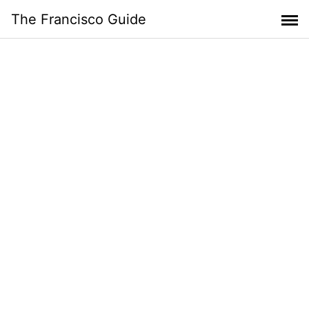
Skip
The Francisco Guide
to
content