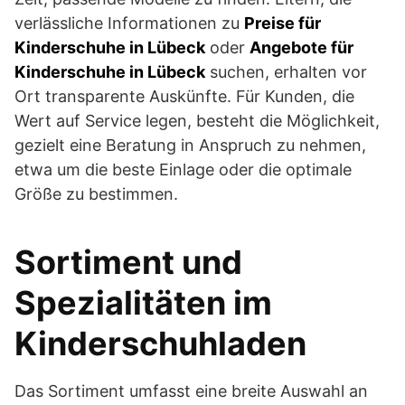
verlässliche Informationen zu
Preise für
Kinderschuhe in Lübeck
oder
Angebote für
Kinderschuhe in Lübeck
suchen, erhalten vor
Ort transparente Auskünfte. Für Kunden, die
Wert auf Service legen, besteht die Möglichkeit,
gezielt eine Beratung in Anspruch zu nehmen,
etwa um die beste Einlage oder die optimale
Größe zu bestimmen.
Sortiment und
Spezialitäten im
Kinderschuhladen
Das Sortiment umfasst eine breite Auswahl an