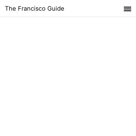
Skip
The Francisco Guide
to
content