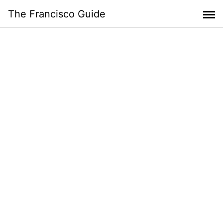
Skip
The Francisco Guide
to
content