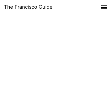
Skip
The Francisco Guide
to
content