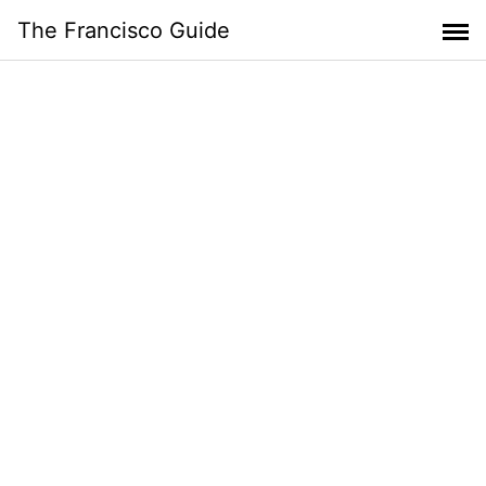
Skip
The Francisco Guide
to
content