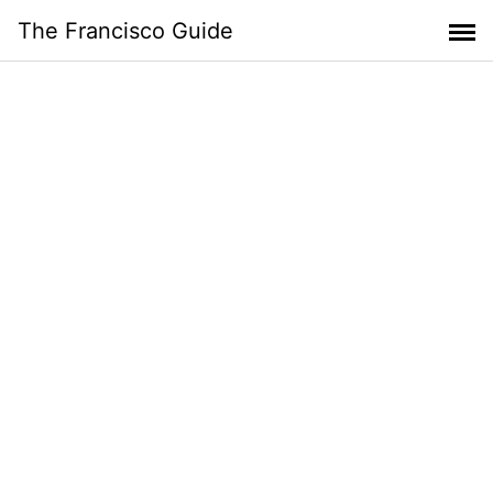
Skip
The Francisco Guide
to
content